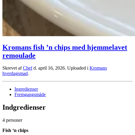
Kromans fish ’n chips med hjemmelavet
remoulade
Skrevet af
Chef
d.
april 16, 2026
. Uploaded i
Kromans
hverdagsmad
.
Ingredienser
Fremgangsmåde
Indgredienser
4 personer
Fish ‘n chips