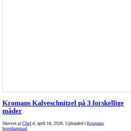
Kromans Kalveschnitzel på 3 forskellige
måder
Skrevet af
Chef
d.
april 16, 2026
. Uploaded i
Kromans
hverdagsmad
.