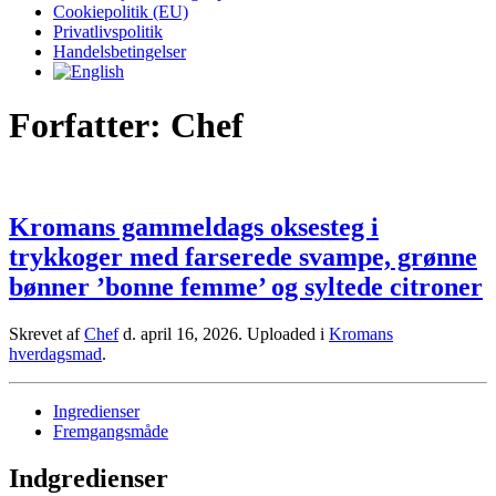
Cookiepolitik (EU)
Privatlivspolitik
Handelsbetingelser
Forfatter:
Chef
Kromans gammeldags oksesteg i
trykkoger med farserede svampe, grønne
bønner ’bonne femme’ og syltede citroner
Skrevet af
Chef
d.
april 16, 2026
. Uploaded i
Kromans
hverdagsmad
.
Ingredienser
Fremgangsmåde
Indgredienser