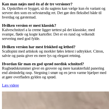
Kan man nøjes med én af de tre versioner?
Ja. Opskriften er bygget, så du sagtens kan vælge kun én variant og
servere den som en selvstændig ret. Det gør den fleksibel både til
hverdag og gæstemad.
Hvilken version er mest klassisk?
Kalveschnitzel a la creme ligger tættest på det klassiske, med
svampe, fløde og kogte kartofler. Det er en rund og velkendt
servering med god fylde.
Hvilken version har mest friskhed og lethed?
Scallopini med artiskok og morkler føles lettest i udtrykket. Citron,
salvie og pasta giver en mere lys og elegant retning.
Hvordan får man en god sprød nordisk schnitzel?
Rugbrødskrummer giver en grovere og mere karakterfuld panering
end almindelig rasp. Stegning i smør og en jævn varme hjælper med
at gøre overfladen gylden og sprød.
Læs videre