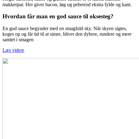
makkerpar. Her giver bacon, løg og peberrod ekstra fylde og kant.
Hvordan får man en god sauce til oksesteg?
En god sauce begynder med en smagfuld sky. Når skyen sigtes,
koges op og får tid til at simre, bliver den dybere, rundere og mere
samlet i smagen
Læs videre