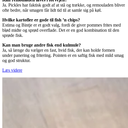
Ja. Pickles har faktisk godt af at stå og trække, og remouladen bliver
ofte bedre, når smagen får lidt tid til at samle sig på køl.
Hvilke kartofler er gode til fish ’n chips?
Estima og Bintje er et godt valg, fordi de giver pommes frites med
blød midte og sprød overflade. Det er en god kombination til den
sprøde fisk.
Kan man bruge andre fisk end kulmule?
Ja, så længe du vælger en fast, hvid fisk, der kan holde formen
under panering og fritering. Pointen er en saftig fisk med mild smag
og god struktur.
Læs videre