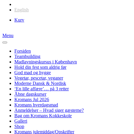
Dansk
English
Kurv
Menu
Forsiden
Teambuilding
Madlavningskursus i København
Hold din fest som aldrig før
God mad og hygge
Vegetar, pescetar, veganer
Moderne Dansk & Nordisk
‘En lille affære’… på 3 retter
Åbne dagskurser
Kromans Jul 2026
Kromans hverdagsmad
Anmeldelser – Hvad siger gæsterne?
Bag om Kromans Kokkeskole
Galleri
Shop
Kromans julemiddag/Opskrifter