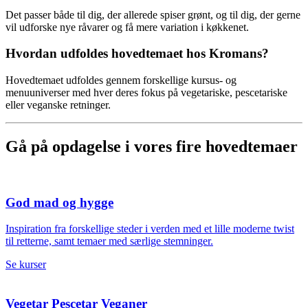
Det passer både til dig, der allerede spiser grønt, og til dig, der gerne
vil udforske nye råvarer og få mere variation i køkkenet.
Hvordan udfoldes hovedtemaet hos Kromans?
Hovedtemaet udfoldes gennem forskellige kursus- og
menuuniverser med hver deres fokus på vegetariske, pescetariske
eller veganske retninger.
Gå på opdagelse i vores fire hovedtemaer
God mad og hygge
Inspiration fra forskellige steder i verden med et lille moderne twist
til retterne, samt temaer med særlige stemninger.
Se kurser
Vegetar Pescetar Veganer