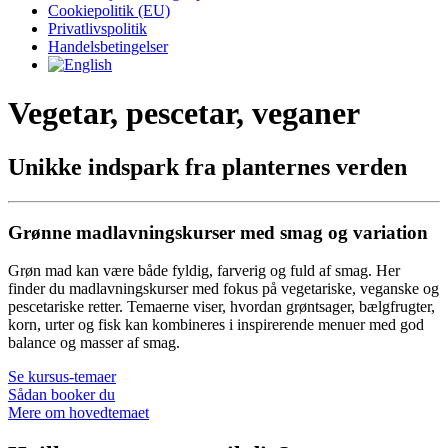
Cookiepolitik (EU)
Privatlivspolitik
Handelsbetingelser
Vegetar, pescetar, veganer
Unikke indspark fra planternes verden
Grønne madlavningskurser med smag og variation
Grøn mad kan være både fyldig, farverig og fuld af smag. Her
finder du madlavningskurser med fokus på vegetariske, veganske og
pescetariske retter. Temaerne viser, hvordan grøntsager, bælgfrugter,
korn, urter og fisk kan kombineres i inspirerende menuer med god
balance og masser af smag.
Se kursus-temaer
Sådan booker du
Mere om hovedtemaet