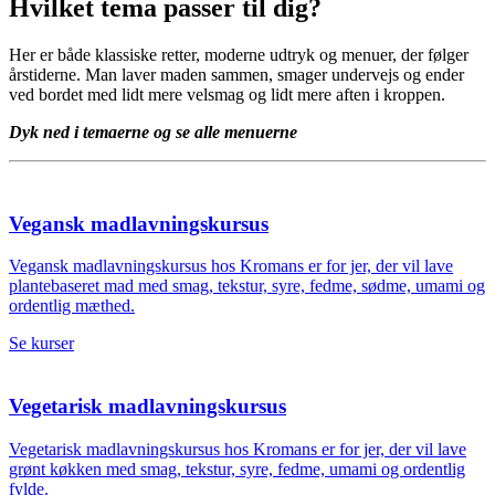
Hvilket tema passer til dig?
Her er både klassiske retter, moderne udtryk og menuer, der følger
årstiderne. Man laver maden sammen, smager undervejs og ender
ved bordet med lidt mere velsmag og lidt mere aften i kroppen.
Dyk ned i temaerne og se alle menuerne
Vegansk madlavningskursus
Vegansk madlavningskursus hos Kromans er for jer, der vil lave
plantebaseret mad med smag, tekstur, syre, fedme, sødme, umami og
ordentlig mæthed.
Se kurser
Vegetarisk madlavningskursus
Vegetarisk madlavningskursus hos Kromans er for jer, der vil lave
grønt køkken med smag, tekstur, syre, fedme, umami og ordentlig
fylde.