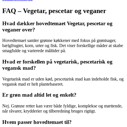
FAQ – Vegetar, pescetar og veganer
Hvad dækker hovedtemaet Vegetar, pescetar og
veganer over?
Hovedtemaet samler grønne køkkener med fokus på grøntsager,
bælgfrugter, korn, urter og fisk. Det viser forskellige måder at skabe
smagfulde og varierede måltider på.
Hvad er forskellen på vegetarisk, pescetarisk og
vegansk mad?
Vegetarisk mad er uden kød, pescetarisk mad kan indeholde fisk, og
vegansk mad er helt plantebaseret.
Er grøn mad altid let og enkelt?
Nej. Grønne retter kan være både fyldige, komplekse og mættende,
når råvarer, krydderier og tilberedning bruges rigtigt.
Hvem passer hovedtemaet til?