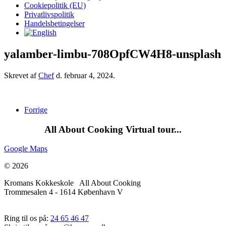
Cookiepolitik (EU)
Privatlivspolitik
Handelsbetingelser
yalamber-limbu-708OpfCW4H8-unsplash
Skrevet af
Chef
d.
februar 4, 2024
.
Forrige
All About Cooking Virtual tour...
Google Maps
© 2026
Kromans Kokkeskole All About Cooking
Trommesalen 4 - 1614 København V
Ring til os på:
24 65 46 47