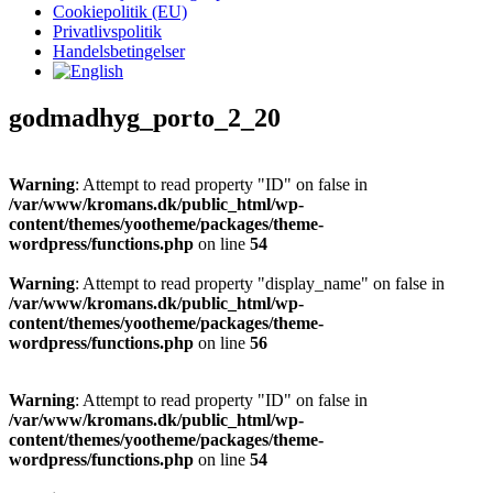
Cookiepolitik (EU)
Privatlivspolitik
Handelsbetingelser
godmadhyg_porto_2_20
Warning
: Attempt to read property "ID" on false in
/var/www/kromans.dk/public_html/wp-
content/themes/yootheme/packages/theme-
wordpress/functions.php
on line
54
Warning
: Attempt to read property "display_name" on false in
/var/www/kromans.dk/public_html/wp-
content/themes/yootheme/packages/theme-
wordpress/functions.php
on line
56
Warning
: Attempt to read property "ID" on false in
/var/www/kromans.dk/public_html/wp-
content/themes/yootheme/packages/theme-
wordpress/functions.php
on line
54