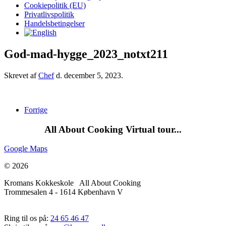
Cookiepolitik (EU)
Privatlivspolitik
Handelsbetingelser
God-mad-hygge_2023_notxt211
Skrevet af
Chef
d.
december 5, 2023
.
Forrige
All About Cooking Virtual tour...
Google Maps
© 2026
Kromans Kokkeskole All About Cooking
Trommesalen 4 - 1614 København V
Ring til os på:
24 65 46 47